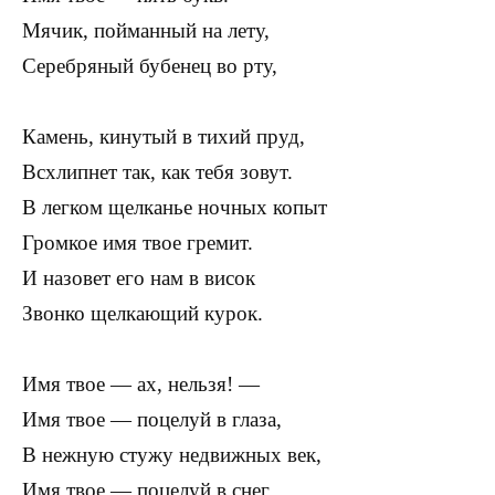
Мячик, пойманный на лету,
Серебряный бубенец во рту,
Камень, кинутый в тихий пруд,
Всхлипнет так, как тебя зовут.
В легком щелканье ночных копыт
Громкое имя твое гремит.
И назовет его нам в висок
Звонко щелкающий курок.
Имя твое — ах, нельзя! —
Имя твое — поцелуй в глаза,
В нежную стужу недвижных век,
Имя твое — поцелуй в снег.