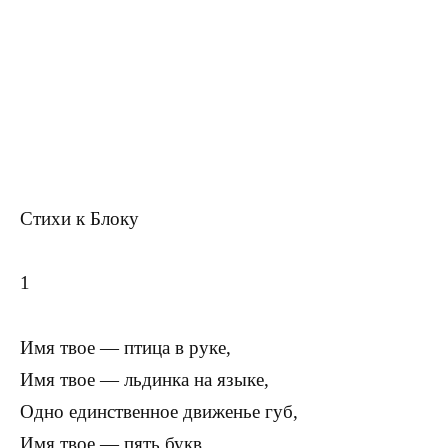
Стихи к Блоку
1
Имя твое — птица в руке,
Имя твое — льдинка на языке,
Одно единственное движенье губ,
Имя твое — пять букв.