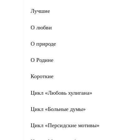
Лучшие
О любви
О природе
О Родине
Короткие
Цикл «Любовь хулигана»
Цикл «Больные думы»
Цикл «Персидские мотивы»