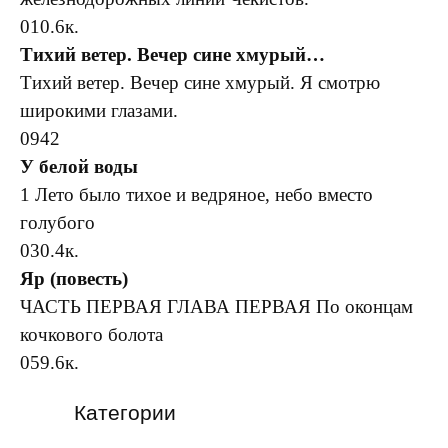
0
10.6к.
Тихий ветер. Вечер сине хмурый…
Тихий ветер. Вечер сине хмурый. Я смотрю
широкими глазами.
0
942
У белой воды
1 Лето было тихое и ведряное, небо вместо
голубого
0
30.4к.
Яр (повесть)
ЧАСТЬ ПЕРВАЯ ГЛАВА ПЕРВАЯ По оконцам
кочкового болота
0
59.6к.
Категории