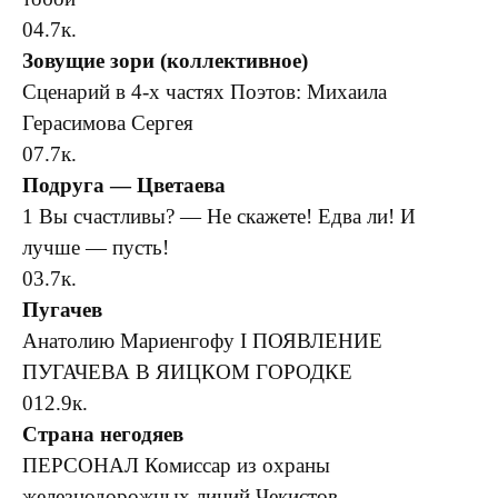
0
4.7к.
Зовущие зори (коллективное)
Сценарий в 4-х частях Поэтов: Михаила
Герасимова Сергея
0
7.7к.
Подруга — Цветаева
1 Вы счастливы? — Не скажете! Едва ли! И
лучше — пусть!
0
3.7к.
Пугачев
Анатолию Мариенгофу I ПОЯВЛЕНИЕ
ПУГАЧЕВА В ЯИЦКОМ ГОРОДКЕ
0
12.9к.
Страна негодяев
ПЕРСОНАЛ Комиссар из охраны
железнодорожных линий Чекистов.