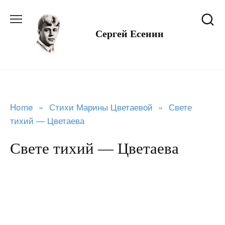
Перейти
к
Сергей Есенин
содержанию
Home
»
Стихи Марины Цветаевой
»
Свете
тихий — Цветаева
Свете тихий — Цветаева