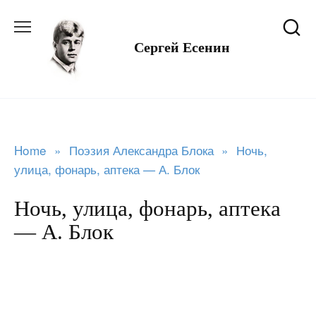
Перейти
к
Сергей Есенин
содержанию
Home
»
Поэзия Александра Блока
»
Ночь,
улица, фонарь, аптека — А. Блок
Ночь, улица, фонарь, аптека
— А. Блок