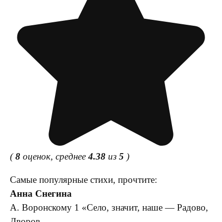
(
8
оценок, среднее
4.38
из
5
)
Самые популярные стихи, прочтите:
Анна Снегина
А. Воронскому 1 «Село, значит, наше — Радово,
Дворов