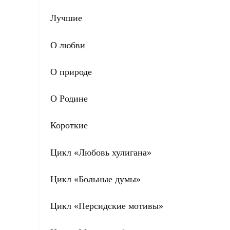
Лучшие
О любви
О природе
О Родине
Короткие
Цикл «Любовь хулигана»
Цикл «Больные думы»
Цикл «Персидские мотивы»