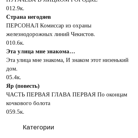
0
12.9к.
Страна негодяев
ПЕРСОНАЛ Комиссар из охраны
железнодорожных линий Чекистов.
0
10.6к.
Эта улица мне знакома…
Эта улица мне знакома, И знаком этот низенький
дом.
0
5.4к.
Яр (повесть)
ЧАСТЬ ПЕРВАЯ ГЛАВА ПЕРВАЯ По оконцам
кочкового болота
0
59.5к.
Категории