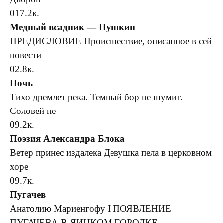
0
17.2к.
Медный всадник — Пушкин
ПРЕДИСЛОВИЕ Происшествие, описанное в сей
повести
0
2.8к.
Ночь
Тихо дремлет река. Темный бор не шумит.
Соловей не
0
9.2к.
Поэзия Александра Блока
Ветер принес издалека Девушка пела в церковном
хоре
0
9.7к.
Пугачев
Анатолию Мариенгофу I ПОЯВЛЕНИЕ
ПУГАЧЕВА В ЯИЦКОМ ГОРОДКЕ